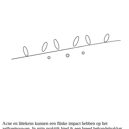
Acne en littekens kunnen een flinke impact hebben op het
zelfvertrouwen. In mijn praktijk bied ik een breed behandelpakket