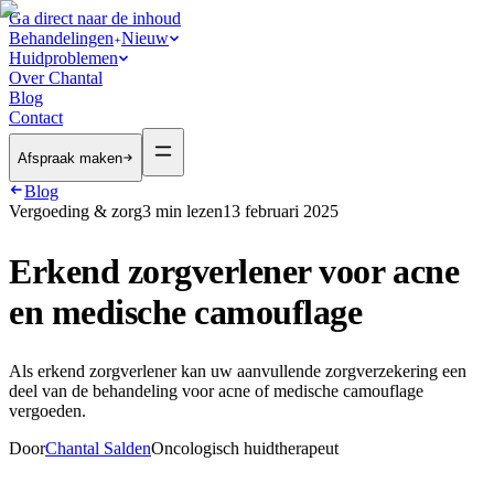
Ga direct naar de inhoud
Behandelingen
Nieuw
Huidproblemen
Over Chantal
Blog
Contact
Afspraak maken
Blog
Vergoeding & zorg
3
min lezen
13 februari 2025
Erkend zorgverlener voor acne
en medische camouflage
Als erkend zorgverlener kan uw aanvullende zorgverzekering een
deel van de behandeling voor acne of medische camouflage
vergoeden.
Door
Chantal Salden
Oncologisch huidtherapeut