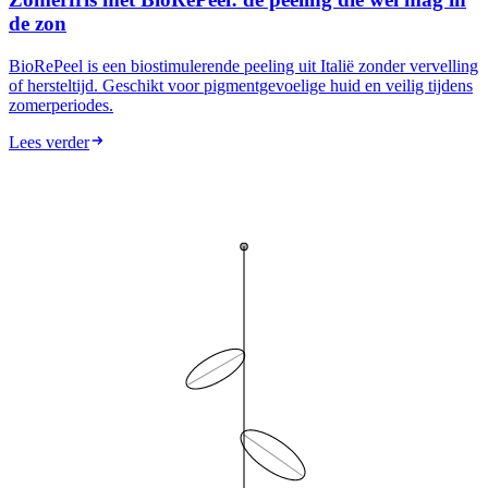
de zon
BioRePeel is een biostimulerende peeling uit Italië zonder vervelling
of hersteltijd. Geschikt voor pigmentgevoelige huid en veilig tijdens
zomerperiodes.
Lees verder