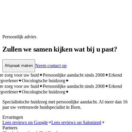
Persoonlijk advies
Zullen we samen kijken wat bij u past?
Neem contact op
Afspraak maken
re zorg voor uw huid
✦
Persoonlijke aandacht sinds 2008
✦
Erkend
rgverlener
✦
Oncologische huidzorg
✦
re zorg voor uw huid
✦
Persoonlijke aandacht sinds 2008
✦
Erkend
rgverlener
✦
Oncologische huidzorg
✦
Specialistische huidzorg met persoonlijke aandacht. Al meer dan 16
jaar uw vertrouwde huidspecialist in Born.
Ervaringen
Lees reviews op Google
Lees reviews op Salonized
Partners