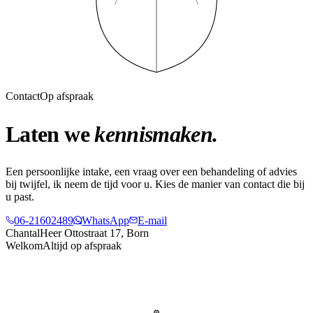
Contact
Op afspraak
Laten we
kennismaken.
Een persoonlijke intake, een vraag over een behandeling of advies
bij twijfel, ik neem de tijd voor u. Kies de manier van contact die bij
u past.
06-21602489
WhatsApp
E-mail
Chantal
Heer Ottostraat 17, Born
Welkom
Altijd op afspraak