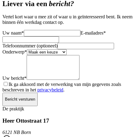
Liever via een
bericht?
Vertel kort waar u mee zit of waar u in geïnteresseerd bent. Ik neem
binnen één werkdag contact op.
Uw naam
*
E-mailadres
*
Telefoonnummer (optioneel)
Onderwerp
*
Uw bericht
*
Ik ga akkoord met de verwerking van mijn gegevens zoals
beschreven in het
privacybeleid
.
Bericht versturen
De praktijk
Heer Ottostraat 17
6121 NB
Born