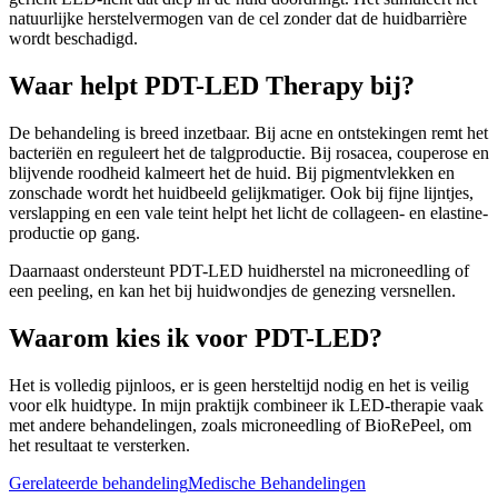
natuurlijke herstelvermogen van de cel zonder dat de huidbarrière
wordt beschadigd.
Waar helpt PDT-LED Therapy bij?
De behandeling is breed inzetbaar. Bij acne en ontstekingen remt het
bacteriën en reguleert het de talgproductie. Bij rosacea, couperose en
blijvende roodheid kalmeert het de huid. Bij pigmentvlekken en
zonschade wordt het huidbeeld gelijkmatiger. Ook bij fijne lijntjes,
verslapping en een vale teint helpt het licht de collageen- en elastine-
productie op gang.
Daarnaast ondersteunt PDT-LED huidherstel na microneedling of
een peeling, en kan het bij huidwondjes de genezing versnellen.
Waarom kies ik voor PDT-LED?
Het is volledig pijnloos, er is geen hersteltijd nodig en het is veilig
voor elk huidtype. In mijn praktijk combineer ik LED-therapie vaak
met andere behandelingen, zoals microneedling of BioRePeel, om
het resultaat te versterken.
Gerelateerde behandeling
Medische Behandelingen