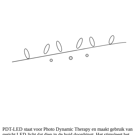
PDT-LED staat voor Photo Dynamic Therapy en maakt gebruik van
gericht LED-licht dat diep in de huid doordringt. Het stimuleert het