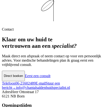
Contact
Klaar om uw huid te
vertrouwen aan een
specialist?
Maak direct een afspraak of neem contact op voor een persoonlijk
advies. Voor medische behandelingen plan ik graag eerst een
vrijblijvend consult.
Eerst een consult
Direct boeken
Telefoon
06-21602489
E-mail
Stuur een
bericht
→
info@chantalsaldenhuidspecialist.nl
Adres
Heer Ottostraat 17
6121 NB
Born
Openingstijden