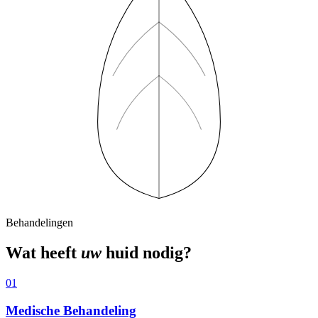
Behandelingen
Wat heeft
uw
huid nodig?
0
1
Medische Behandeling