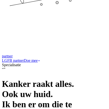
partner
LGFB partner
Doe mee
Specialisatie
“
”
Kanker raakt alles.
Ook uw huid.
Ik ben er om die te