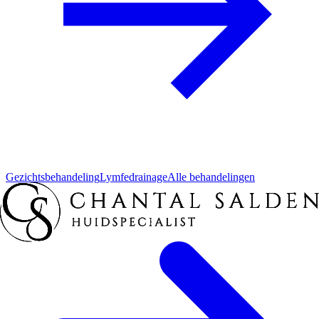
Gezichtsbehandeling
Lymfedrainage
Alle behandelingen