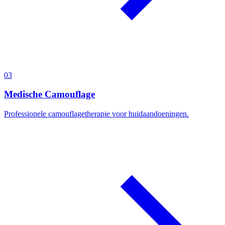
0
3
Medische Camouflage
Professionele camouflagetherapie voor huidaandoeningen.