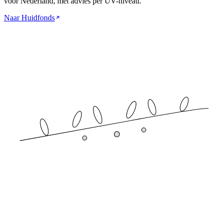
voor Nederland, met advies per UV-niveau.
Naar Huidfonds