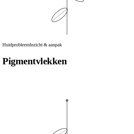
Huidprobleem
Inzicht & aanpak
Pigmentvlekken