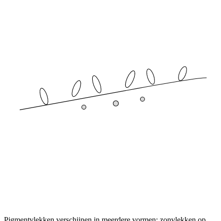
Pigmentvlekken verschijnen in meerdere vormen: zonvlekken op