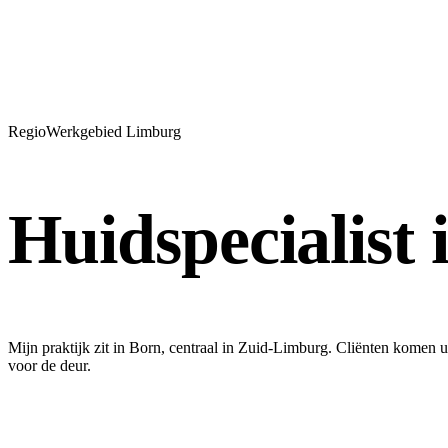
Regio
Werkgebied Limburg
Huidspecialist 
Mijn praktijk zit in Born, centraal in Zuid-Limburg. Cliënten komen
voor de deur.