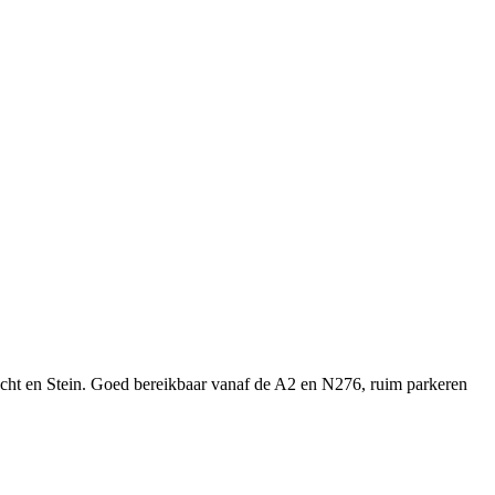
racht en Stein. Goed bereikbaar vanaf de A2 en N276, ruim parkeren