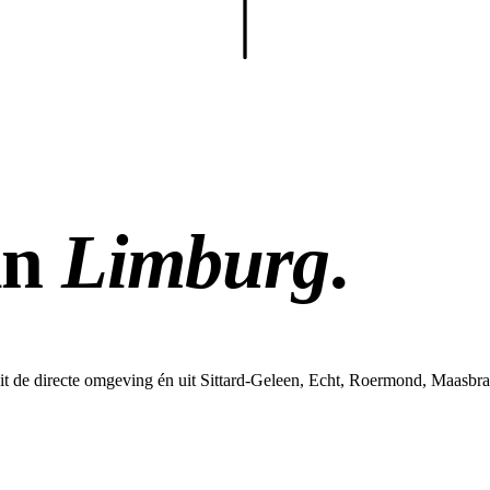
in
Limburg
.
 uit de directe omgeving én uit Sittard-Geleen, Echt, Roermond, Maasb