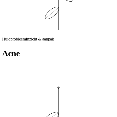
Huidprobleem
Inzicht & aanpak
Acne